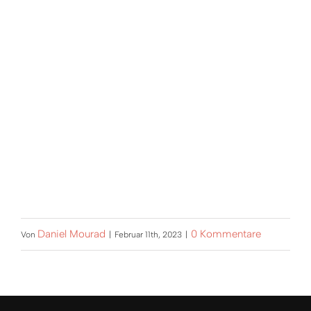
Daniel Mourad
0 Kommentare
Von
|
Februar 11th, 2023
|