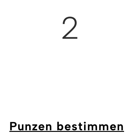
2
Punzen bestimmen