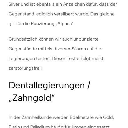
Silver und ist ebenfalls ein Anzeichen dafür, dass der
Gegenstand lediglich
versilbert
wurde. Das gleiche
gilt für die
Punzierung
„
Alpaca
“.
Grundsätzlich können wir auch unpunzierte
Gegenstände mittels diverser
Säuren
auf die
Legierungen testen. Dieser Test erfolgt meist
zerstörungsfrei!
Dentallegierungen /
„Zahngold“
In der Zahnheilkunde werden Edelmetalle wie Gold,
Platin und Palladium häufig für Kronen eingesetzt.