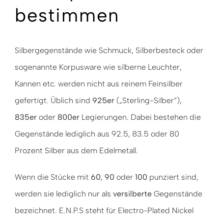
bestimmen
Silbergegenstände wie Schmuck, Silberbesteck oder
sogenannte Korpusware wie silberne Leuchter,
Kannen etc. werden nicht aus reinem Feinsilber
gefertigt. Üblich sind
925er
(„Sterling-Silber“),
835er
oder
800er
Legierungen. Dabei bestehen die
Gegenstände lediglich aus 92.5, 83.5 oder 80
Prozent Silber aus dem Edelmetall.
Wenn die Stücke mit
60
,
90
oder
100
punziert sind,
werden sie lediglich nur als
versilberte
Gegenstände
bezeichnet. E.N.P.S steht für Electro-Plated Nickel