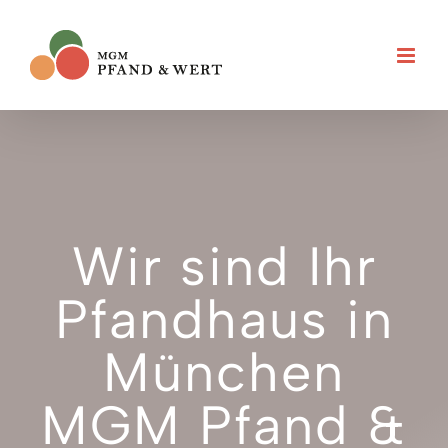
Zum
Inhalt
springen
Wir sind Ihr
Pfandhaus in
München
MGM Pfand &