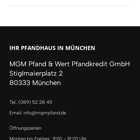
IHR PFANDHAUS IN MÜNCHEN
MGM Pfand & Wert Pfandkredit GmbH
Stiglmaierplatz 2
80333 München
Tel.: (089) 52 28 45
Email: info@mgmpfand.de
Öffnungszeiten
Montag bis Freitag : 9:00 - 18:00 Uhr