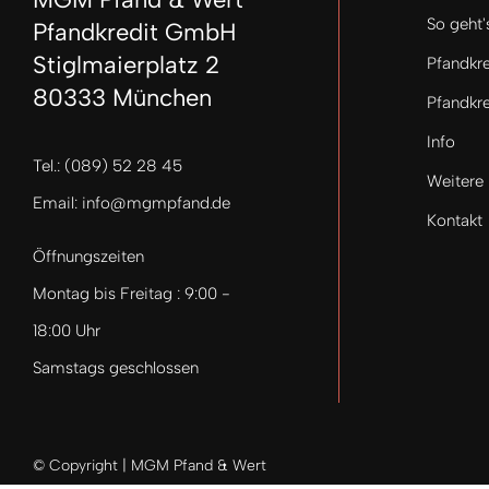
So geht'
Pfandkredit GmbH
Stiglmaierplatz 2
Pfandkre
80333 München
Pfandkre
Info
Tel.: (089) 52 28 45
Weitere
Email: info@mgmpfand.de
Kontakt
Öffnungszeiten
Montag bis Freitag : 9:00 -
18:00 Uhr
Samstags geschlossen
© Copyright | MGM Pfand & Wert