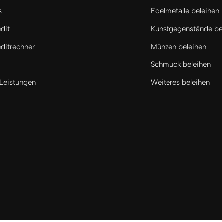
s
Edelmetalle beleihen
dit
Kunstgegenstände be
ditrechner
Münzen beleihen
Schmuck beleihen
 Leistungen
Weiteres beleihen