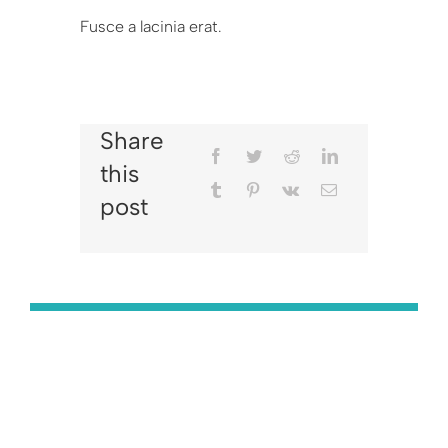
Fusce a lacinia erat.
Share
this
post