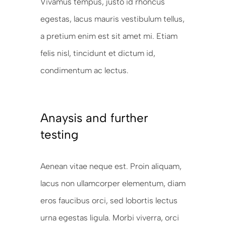
Vivamus tempus, justo id rhoncus
egestas, lacus mauris vestibulum tellus,
a pretium enim est sit amet mi. Etiam
felis nisl, tincidunt et dictum id,
condimentum ac lectus.
Anaysis and further
testing
Aenean vitae neque est. Proin aliquam,
lacus non ullamcorper elementum, diam
eros faucibus orci, sed lobortis lectus
urna egestas ligula. Morbi viverra, orci