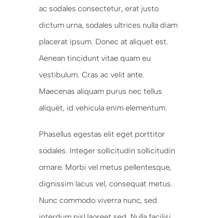
ac sodales consectetur, erat justo
dictum urna, sodales ultrices nulla diam
placerat ipsum. Donec at aliquet est.
Aenean tincidunt vitae quam eu
vestibulum. Cras ac velit ante.
Maecenas aliquam purus nec tellus
aliquet, id vehicula enim elementum.
Phasellus egestas elit eget porttitor
sodales. Integer sollicitudin sollicitudin
ornare. Morbi vel metus pellentesque,
dignissim lacus vel, consequat metus.
Nunc commodo viverra nunc, sed
interdum nisl laoreet sed. Nulla facilisi.