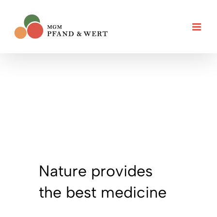
Zum
Inhalt
springen
Nature provides
the best medicine